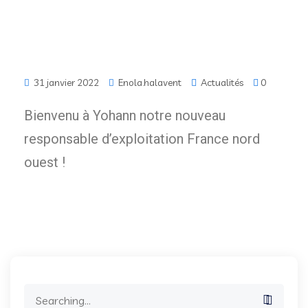
31 janvier 2022
Enola.halavent
Actualités
0
Bienvenu à Yohann notre nouveau
responsable d’exploitation France nord
ouest !
Search