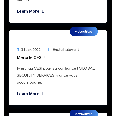
Learn More
Actualités
Enola.halavent
31 Jan 2022
Merci le CESI !
Merci au CESI pour sa confiance ! GLOBAL
SECURITY SERVICES France vous
accompagne...
Learn More
Actualités