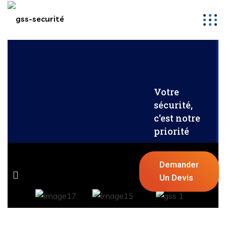
Votre
sécurité,
c'est notre
priorité
Demander
Un Devis