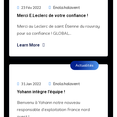
Enola.halavent
23 Fév 2022
Merci E.Leclerc de votre confiance !
Merci au Leclerc de saint Étienne du rouvray
pour sa confiance ! GLOBAL...
Learn More
Actualités
Enola.halavent
31 Jan 2022
Yohann intègre l’équipe !
Bienvenu à Yohann notre nouveau
responsable d’exploitation France nord
ouest !