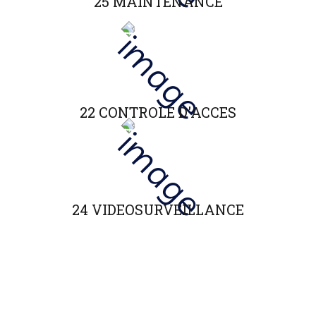
25 MAINTENANCE
22 CONTROLE D'ACCES
24 VIDEOSURVEILLANCE